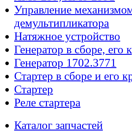
Управление механизмо
демультипликатора
Натяжное устройство
Генератор в сборе, его 
Генератор 1702.3771
Стартер в сборе и его к
Стартер
Реле стартера
Каталог запчастей