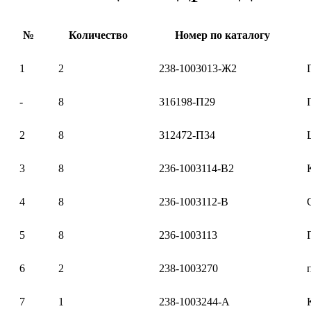
№
Количество
Номер по каталогу
1
2
238-1003013-Ж2
-
8
316198-П29
2
8
312472-П34
3
8
236-1003114-В2
4
8
236-1003112-В
5
8
236-1003113
6
2
238-1003270
7
1
238-1003244-А