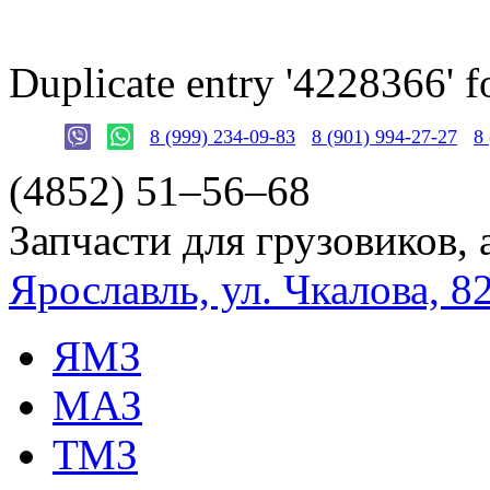
Duplicate entry '4228366'
8 (999) 234-09-83
8 (901) 994-27-27
8
(4852)
51–56–68
Запчасти для грузовиков, 
Ярославль, ул. Чкалова, 8
ЯМЗ
МАЗ
ТМЗ