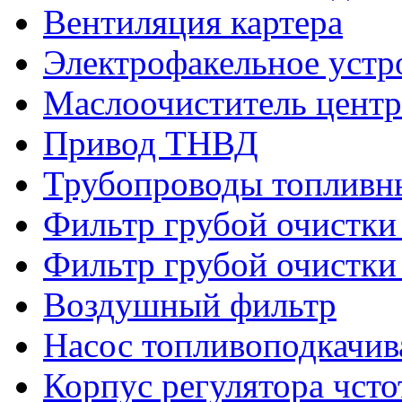
Вентиляция картера
Электрофакельное устр
Маслоочиститель цент
Привод ТНВД
Трубопроводы топливн
Фильтр грубой очистки
Фильтр грубой очистки
Воздушный фильтр
Насос топливоподкачи
Корпус регулятора чст