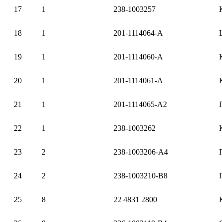
17
1
238-1003257
18
1
201-1114064-А
19
1
201-1114060-А
20
1
201-1114061-А
21
1
201-1114065-А2
22
1
238-1003262
23
2
238-1003206-А4
24
2
238-1003210-В8
25
8
22 4831 2800