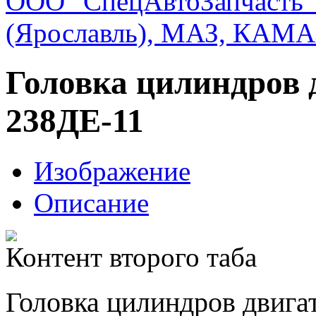
ООО "СпецАвтоЗапчасть"
(Ярославль), МАЗ, КАМА
Головка цилиндров
238ДЕ-11
Изображение
Описание
Контент второго таба
Головка цилиндров двига