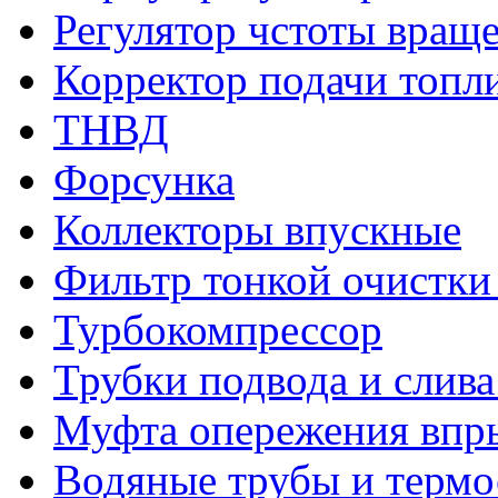
Регулятор чстоты вращ
Корректор подачи топл
ТНВД
Форсунка
Коллекторы впускные
Фильтр тонкой очистки
Турбокомпрессор
Трубки подвода и слив
Муфта опережения впр
Водяные трубы и термо