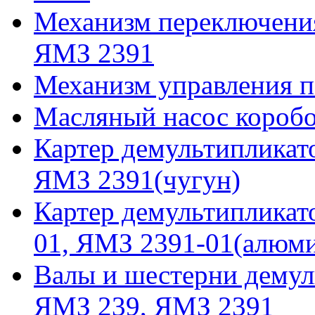
Механизм переключения
ЯМЗ 2391
Механизм управления п
Масляный насос коробо
Картер демультипликат
ЯМЗ 2391(чугун)
Картер демультипликат
01, ЯМЗ 2391-01(алюм
Валы и шестерни демул
ЯМЗ 239, ЯМЗ 2391