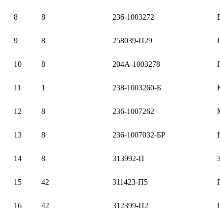
8
8
236-1003272
9
8
258039-П29
10
8
204А-1003278
11
1
238-1003260-Б
12
8
236-1007262
13
8
236-1007032-БР
14
8
313992-П
15
42
311423-П5
16
42
312399-П2