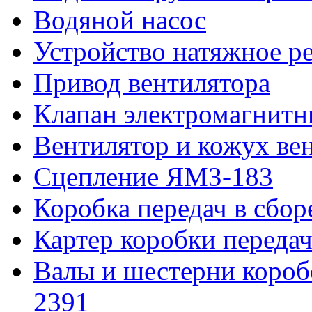
Водяной насос
Устройство натяжное р
Привод вентилятора
Клапан электромагнитн
Вентилятор и кожух ве
Сцепление ЯМЗ-183
Коробка передач в сбор
Картер коробки переда
Валы и шестерни короб
2391