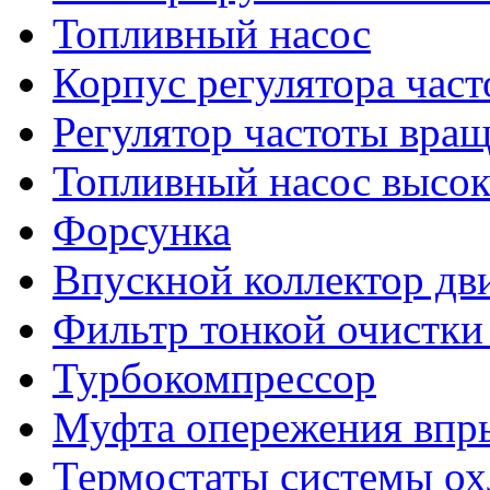
Топливный насос
Корпус регулятора час
Регулятор частоты вра
Топливный насос высок
Форсунка
Впускной коллектор дв
Фильтр тонкой очистки
Турбокомпрессор
Муфта опережения впр
Термостаты системы о