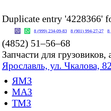
Duplicate entry '4228366'
8 (999) 234-09-83
8 (901) 994-27-27
8
(4852)
51–56–68
Запчасти для грузовиков, 
Ярославль, ул. Чкалова, 8
ЯМЗ
МАЗ
ТМЗ