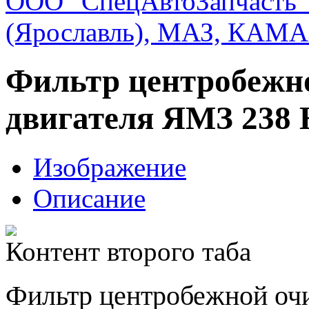
ООО "СпецАвтоЗапчасть"
(Ярославль), МАЗ, КАМА
Фильтр центробежн
двигателя ЯМЗ 238
Изображение
Описание
Контент второго таба
Фильтр центробежной оч