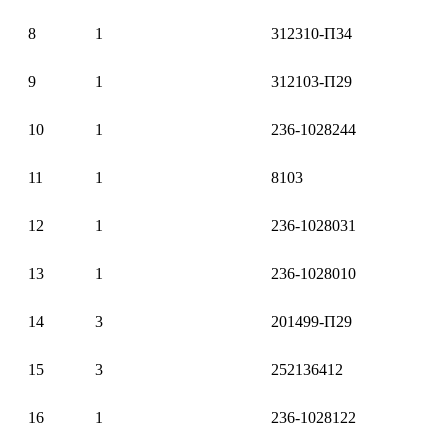
8
1
312310-П34
9
1
312103-П29
10
1
236-1028244
11
1
8103
12
1
236-1028031
13
1
236-1028010
14
3
201499-П29
15
3
252136412
16
1
236-1028122