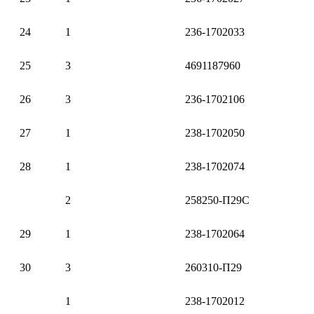
24
1
236-1702033
25
3
4691187960
26
3
236-1702106
27
1
238-1702050
28
1
238-1702074
2
258250-П29С
29
1
238-1702064
30
3
260310-П29
1
238-1702012