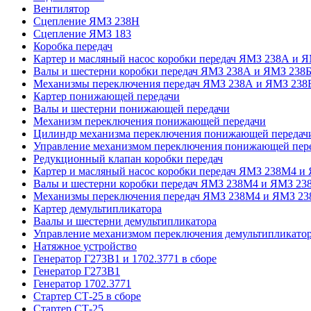
Вентилятор
Сцепление ЯМЗ 238Н
Сцепление ЯМЗ 183
Коробка передач
Картер и масляный насос коробки передач ЯМЗ 238А и Я
Валы и шестерни коробки передач ЯМЗ 238А и ЯМЗ 238
Механизмы переключения передач ЯМЗ 238А и ЯМЗ 238
Картер понижающей передачи
Валы и шестерни понижающей передачи
Механизм переключения понижающей передачи
Цилиндр механизма переключения понижающей передач
Управление механизмом переключения понижающей пер
Редукционный клапан коробки передач
Картер и масляный насос коробки передач ЯМЗ 238М4 и
Валы и шестерни коробки передач ЯМЗ 238М4 и ЯМЗ 23
Механизмы переключения передач ЯМЗ 238М4 и ЯМЗ 23
Картер демультипликатора
Ваалы и шестерни демультипликатора
Управление механизмом переключения демультипликато
Натяжное устройство
Генератор Г273В1 и 1702.3771 в сборе
Генератор Г273В1
Генератор 1702.3771
Стартер СТ-25 в сборе
Стартер СТ-25