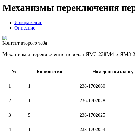
Механизмы переключения пер
Изображение
Описание
Контент второго таба
Механизмы переключения передач ЯМЗ 238М4 и ЯМЗ 23
№
Количество
Номер по каталогу
1
1
238-1702060
2
1
236-1702028
3
5
236-1702025
4
1
238-1702053