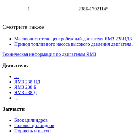
1
238Б-1702114*
Смотрите также
Маслоочиститель центробежный двигателя ЯМЗ 238НД3
Привод топливного насоса высокого давления двигател
Техническая информация по двигателям ЯМЗ
Двигатель
…
ЯМЗ 238 НД
ЯМЗ 238 Б
ЯМЗ 238 Д
…
Запчасти
Блок цилиндров
Головка цилиндров
Поршень и шатун