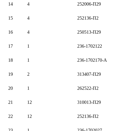
14
4
252006-П29
15
4
252136-П2
16
4
250513-П29
17
1
236-1702122
18
1
236-1702170-А
19
2
313407-П29
20
1
262522-П2
21
12
310013-П29
22
12
252136-П2
23
1
236-1702027