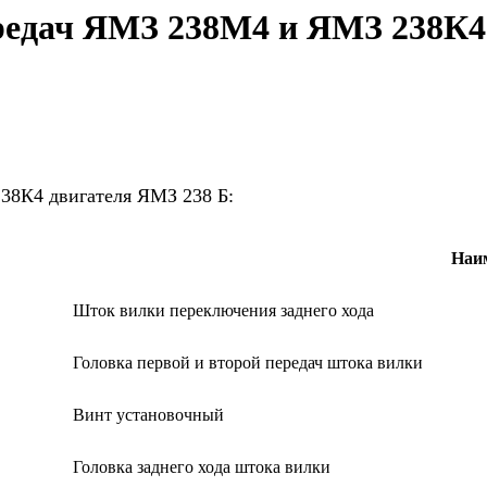
едач ЯМЗ 238М4 и ЯМЗ 238К4 
8К4 двигателя ЯМЗ 238 Б:
Наи
Шток вилки переключения заднего хода
Головка первой и второй передач штока вилки
Винт установочный
Головка заднего хода штока вилки