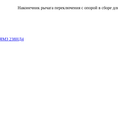
Наконечник рычага переключения с опорой в сборе дл
я ЯМЗ 238НД4