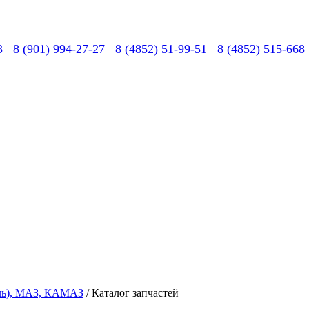
3
8 (901) 994-27-27
8 (4852) 51-99-51
8 (4852) 515-668
вль), МАЗ, КАМАЗ
/ Каталог запчастей