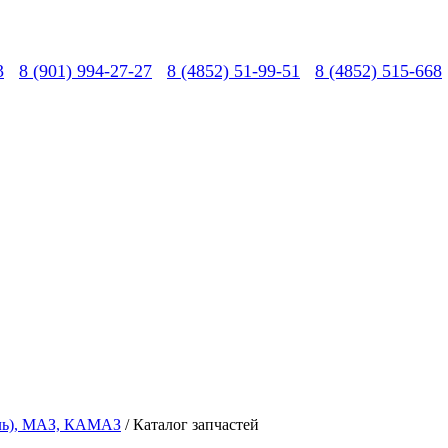
3
8 (901) 994-27-27
8 (4852) 51-99-51
8 (4852) 515-668
вль), МАЗ, КАМАЗ
/ Каталог запчастей