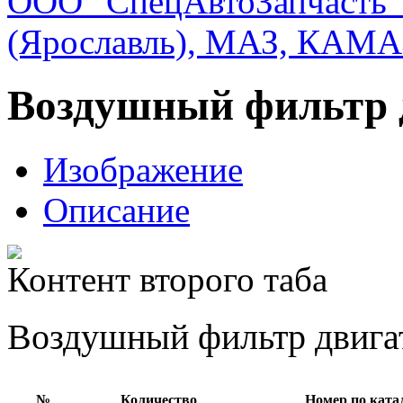
ООО "СпецАвтоЗапчасть"
(Ярославль), МАЗ, КАМА
Воздушный фильтр 
Изображение
Описание
Контент второго таба
Воздушный фильтр двига
№
Количество
Номер по ката