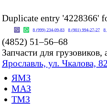
Duplicate entry '4228366'
8 (999) 234-09-83
8 (901) 994-27-27
8
(4852)
51–56–68
Запчасти для грузовиков, 
Ярославль, ул. Чкалова, 8
ЯМЗ
МАЗ
ТМЗ