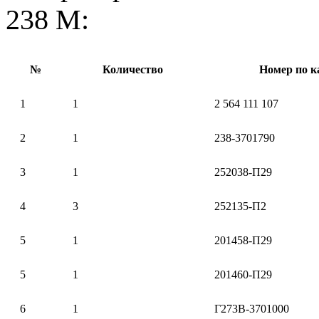
238 М:
№
Количество
Номер по к
1
1
2 564 111 107
2
1
238-3701790
3
1
252038-П29
4
3
252135-П2
5
1
201458-П29
5
1
201460-П29
6
1
Г273В-3701000