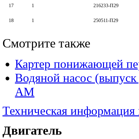
17
1
216233-П29
18
1
250511-П29
Смотрите также
Картер понижающей пер
Водяной насос (выпуск
АМ
Техническая информация
Двигатель