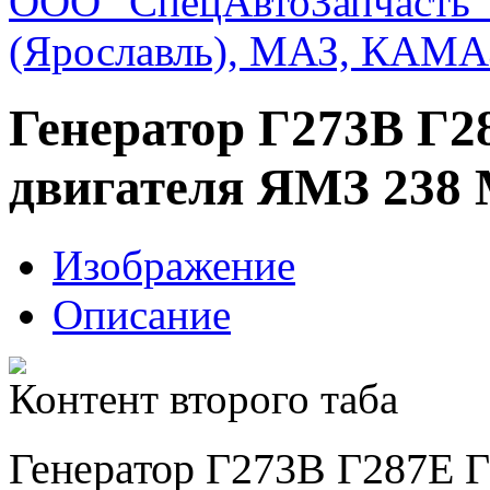
ООО "СпецАвтоЗапчасть"
(Ярославль), МАЗ, КАМА
Генератор Г273В Г2
двигателя ЯМЗ 238
Изображение
Описание
Контент второго таба
Генератор Г273В Г287Е Г