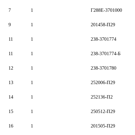
7
1
Г288Е-3701000
9
1
201458-П29
11
1
238-3701774
11
1
238-3701774-Б
12
1
238-3701780
13
1
252006-П29
14
1
252136-П2
15
1
250512-П29
16
1
201505-П29