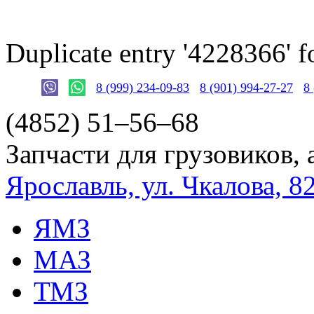
Duplicate entry '4228366'
8 (999) 234-09-83
8 (901) 994-27-27
8
(4852)
51–56–68
Запчасти для грузовиков, 
Ярославль, ул. Чкалова, 8
ЯМЗ
МАЗ
ТМЗ