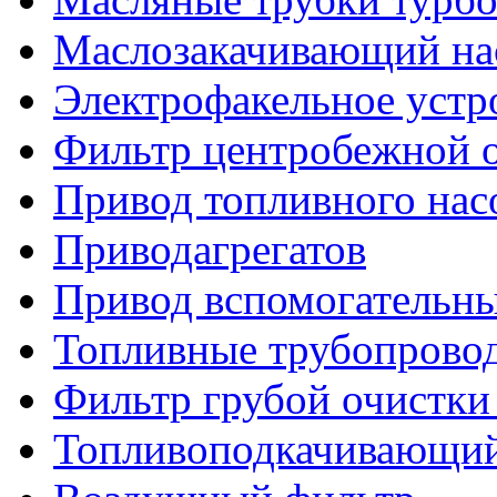
Маслозакачивающий на
Электрофакельное устр
Фильтр центробежной о
Привод топливного нас
Приводагрегатов
Привод вспомогательны
Топливные трубопрово
Фильтр грубой очистки
Топливоподкачивающий