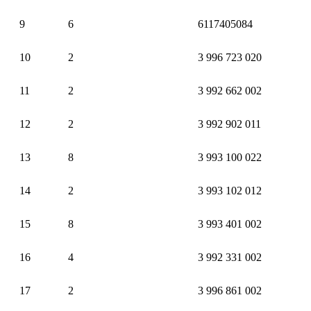
9
6
6117405084
10
2
3 996 723 020
11
2
3 992 662 002
12
2
3 992 902 011
13
8
3 993 100 022
14
2
3 993 102 012
15
8
3 993 401 002
16
4
3 992 331 002
17
2
3 996 861 002