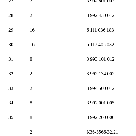
27
2
3 994 801 003
28
2
3 992 430 012
29
16
6 111 036 183
30
16
6 117 405 082
31
8
3 993 101 012
32
2
3 992 134 002
33
2
3 994 500 012
34
8
3 992 001 005
35
8
3 992 200 000
2
К36-3566/32.21