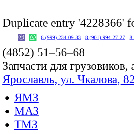
Duplicate entry '4228366'
8 (999) 234-09-83
8 (901) 994-27-27
8
(4852)
51–56–68
Запчасти для грузовиков, 
Ярославль, ул. Чкалова, 8
ЯМЗ
МАЗ
ТМЗ