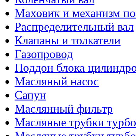
Маховик и механизм по
Распределительный вал
Клапаны и толкатели
Газопровод
Поддон блока цилиндр
Масляный насос
Сапун
Маслянный фильтр
Масляные трубки турб
Масляные трубки турбо