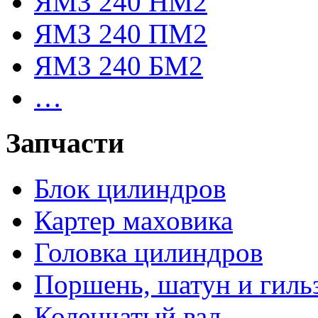
ЯМЗ 240 НМ2
ЯМЗ 240 ПМ2
ЯМЗ 240 БМ2
…
Запчасти
Блок цилиндров
Картер маховика
Головка цилиндров
Поршень, шатун и гиль
Коленчатый вал