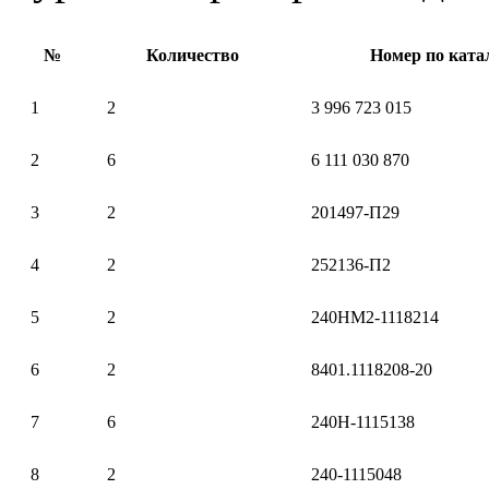
№
Количество
Номер по ката
1
2
3 996 723 015
2
6
6 111 030 870
3
2
201497-П29
4
2
252136-П2
5
2
240НМ2-1118214
6
2
8401.1118208-20
7
6
240Н-1115138
8
2
240-1115048