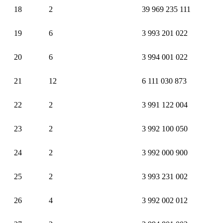
18
2
39 969 235 111
19
6
3 993 201 022
20
6
3 994 001 022
21
12
6 111 030 873
22
2
3 991 122 004
23
2
3 992 100 050
24
2
3 992 000 900
25
2
3 993 231 002
26
4
3 992 002 012