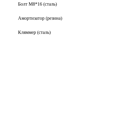
Болт М8*16 (сталь)
Амортизатор (резина)
Кляммер (сталь)