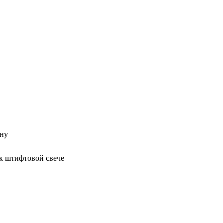
ану
 к штифтовой свече