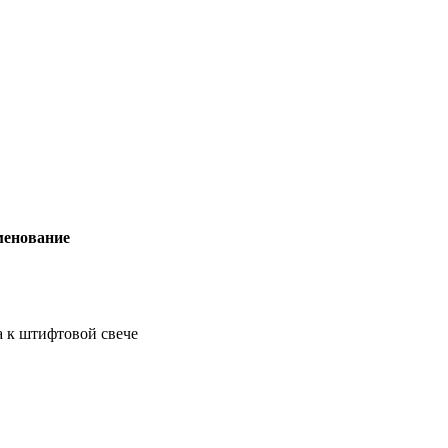
енование
а к штифтовой свече