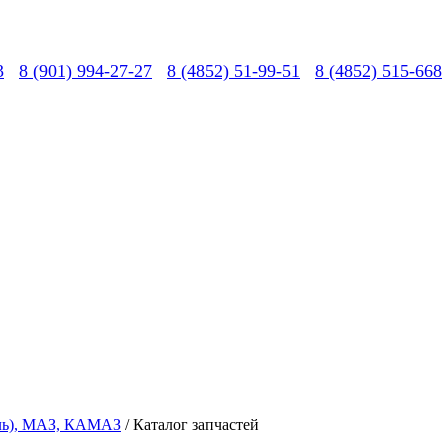
3
8 (901) 994-27-27
8 (4852) 51-99-51
8 (4852) 515-668
вль), МАЗ, КАМАЗ
/ Каталог запчастей