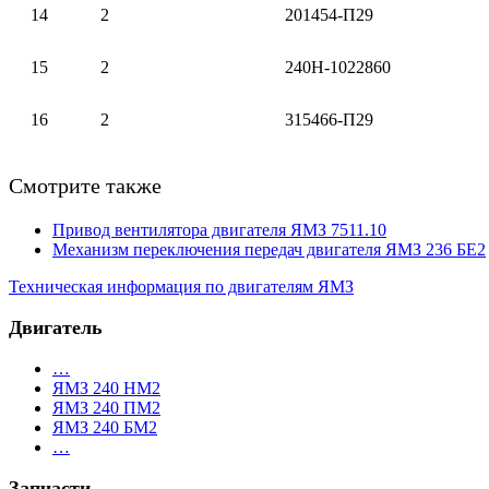
14
2
201454-П29
15
2
240Н-1022860
16
2
315466-П29
Смотрите также
Привод вентилятора двигателя ЯМЗ 7511.10
Механизм переключения передач двигателя ЯМЗ 236 БЕ2
Техническая информация по двигателям ЯМЗ
Двигатель
…
ЯМЗ 240 НМ2
ЯМЗ 240 ПМ2
ЯМЗ 240 БМ2
…
Запчасти