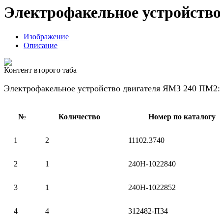
Электрофакельное устройств
Изображение
Описание
Контент второго таба
Электрофакельное устройство двигателя ЯМЗ 240 ПМ2:
№
Количество
Номер по каталогу
1
2
11102.3740
2
1
240Н-1022840
3
1
240Н-1022852
4
4
312482-П34