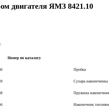
ом двигателя ЯМЗ 8421.10
:
Номер по каталогу
60
Пробка
59
Сухарь наконечника
58
Пружина наконечни
56
Наконечник топливн