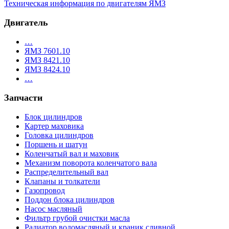
Техническая информация по двигателям ЯМЗ
Двигатель
…
ЯМЗ 7601.10
ЯМЗ 8421.10
ЯМЗ 8424.10
…
Запчасти
Блок цилиндров
Картер маховика
Головка цилиндров
Поршень и шатун
Коленчатый вал и маховик
Механизм поворота коленчатого вала
Распределительный вал
Клапаны и толкатели
Газопровод
Поддон блока цилиндров
Насос масляный
Фильтр грубой очистки масла
Радиатор водомасляный и краник сливной