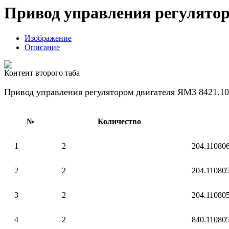
Привод управления регулятор
Изображение
Описание
Контент второго таба
Привод управления регулятором двигателя ЯМЗ 8421.10
№
Количество
1
2
204.11080
2
2
204.11080
3
2
204.11080
4
2
840.11080