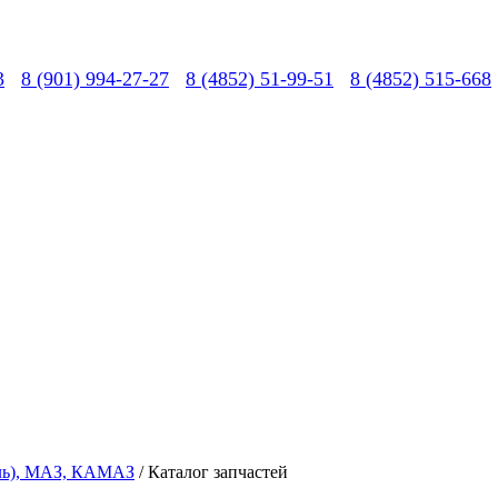
3
8 (901) 994-27-27
8 (4852) 51-99-51
8 (4852) 515-668
вль), МАЗ, КАМАЗ
/ Каталог запчастей