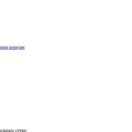
ния передач
ных сетях: