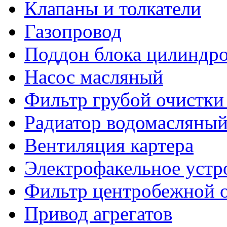
Клапаны и толкатели
Газопровод
Поддон блока цилиндр
Насос масляный
Фильтр грубой очистки
Радиатор водомасляный
Вентиляция картера
Электрофакельное устр
Фильтр центробежной о
Привод агрегатов