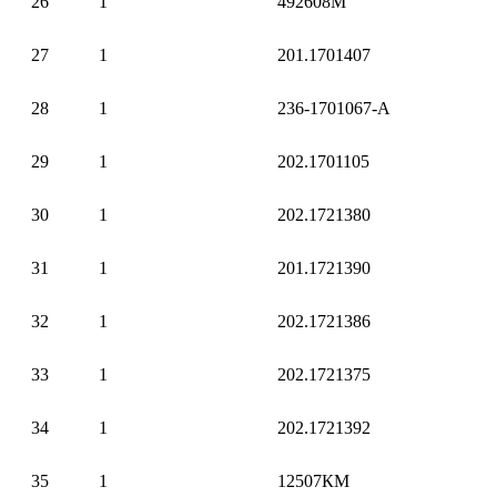
26
1
492608М
27
1
201.1701407
28
1
236-1701067-А
29
1
202.1701105
30
1
202.1721380
31
1
201.1721390
32
1
202.1721386
33
1
202.1721375
34
1
202.1721392
35
1
12507КМ