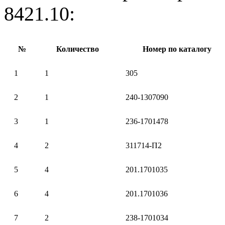
8421.10:
№
Количество
Номер по каталогу
1
1
305
2
1
240-1307090
3
1
236-1701478
4
2
311714-П2
5
4
201.1701035
6
4
201.1701036
7
2
238-1701034