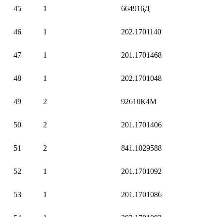
45
1
664916Д
46
1
202.1701140
47
1
201.1701468
48
1
202.1701048
49
2
92610К4М
50
2
201.1701406
51
2
841.1029588
52
1
201.1701092
53
1
201.1701086