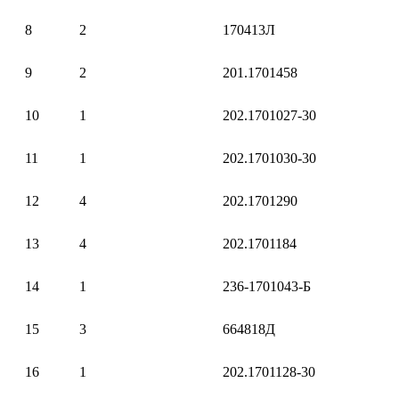
8
2
170413Л
9
2
201.1701458
10
1
202.1701027-30
11
1
202.1701030-30
12
4
202.1701290
13
4
202.1701184
14
1
236-1701043-Б
15
3
664818Д
16
1
202.1701128-30