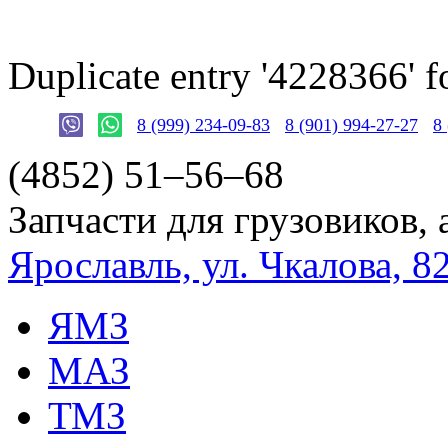
Duplicate entry '4228366'
8 (999) 234-09-83
8 (901) 994-27-27
8
(4852)
51–56–68
Запчасти для грузовиков, 
Ярославль, ул. Чкалова, 8
ЯМЗ
МАЗ
ТМЗ