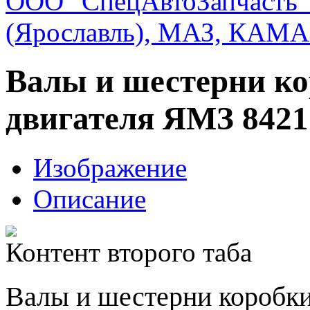
ООО "СпецАвтоЗапчасть"
(Ярославль), МАЗ, КАМА
Валы и шестерни ко
двигателя ЯМЗ 8421
Изображение
Описание
Контент второго таба
Валы и шестерни коробки