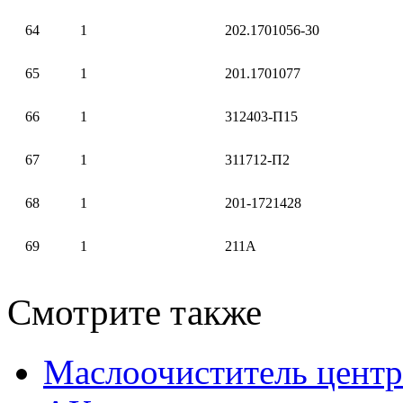
64
1
202.1701056-30
65
1
201.1701077
66
1
312403-П15
67
1
311712-П2
68
1
201-1721428
69
1
211А
Смотрите также
Маслоочиститель цент