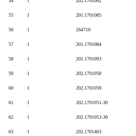
54
1
202.1701082
55
1
201.1701085
56
1
264710
57
1
201.1701084
58
1
201.1701093
59
1
202.1701050
60
1
202.1701059
61
1
202.1701051-30
62
1
202.1701053-30
63
1
202.1701403