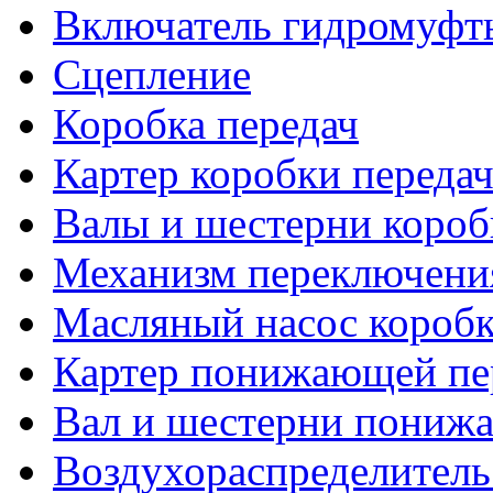
Включатель гидромуфт
Сцепление
Коробка передач
Картер коробки переда
Валы и шестерни короб
Механизм переключени
Масляный насос коробк
Картер понижающей пе
Вал и шестерни пониж
Воздухораспределитель