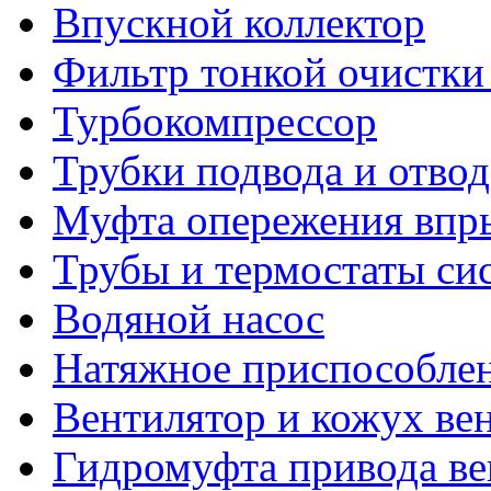
Впускной коллектор
Фильтр тонкой очистки
Турбокомпрессор
Трубки подвода и отво
Муфта опережения впр
Трубы и термостаты си
Водяной насос
Натяжное приспособлен
Вентилятор и кожух ве
Гидромуфта привода ве