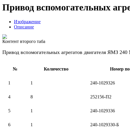
Привод вспомогательных агр
Изображение
Описание
Контент второго таба
Привод вспомогательных агрегатов двигателя ЯМЗ 240
№
Количество
Номер по
1
1
240-1029326
4
8
252156-П2
5
1
240-1029336
6
1
240-1029330-Б