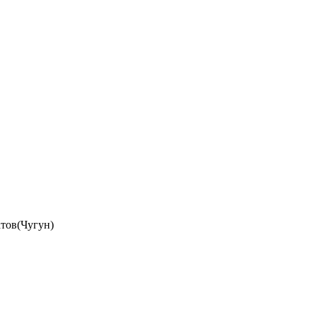
тов(Чугун)