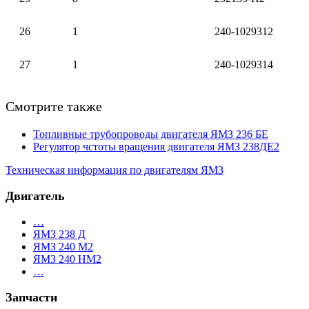
26
1
240-1029312
27
1
240-1029314
Смотрите также
Топливные трубопроводы двигателя ЯМЗ 236 БЕ
Регулятор чстоты вращения двигателя ЯМЗ 238ДЕ2
Техническая информация по двигателям ЯМЗ
Двигатель
…
ЯМЗ 238 Д
ЯМЗ 240 М2
ЯМЗ 240 НМ2
…
Запчасти