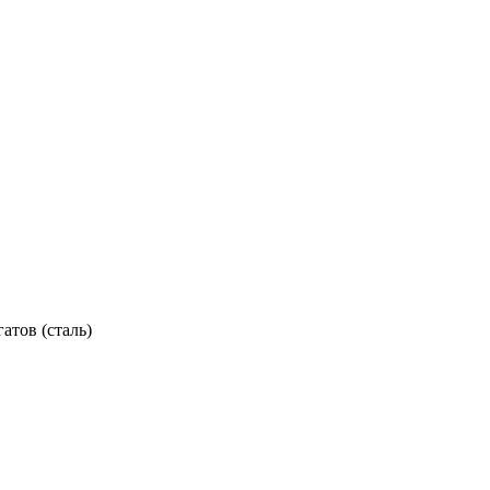
атов (сталь)