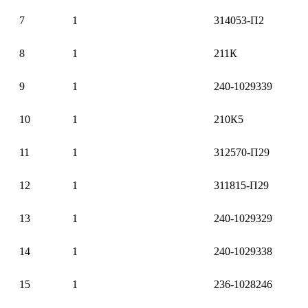
7
1
314053-П2
8
1
211К
9
1
240-1029339
10
1
210К5
11
1
312570-П29
12
1
311815-П29
13
1
240-1029329
14
1
240-1029338
15
1
236-1028246