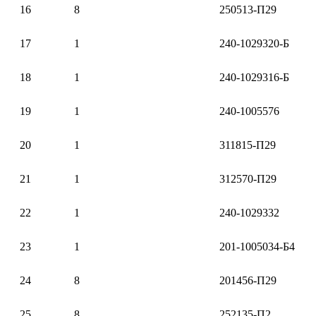
16
8
250513-П29
17
1
240-1029320-Б
18
1
240-1029316-Б
19
1
240-1005576
20
1
311815-П29
21
1
312570-П29
22
1
240-1029332
23
1
201-1005034-Б4
24
8
201456-П29
25
8
252135-П2