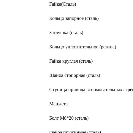
Гайка(Сталь)
Кольцо запорное (сталь)
Заглушка (сталь)
Кольцо уплотнительное (резина)
Гайка круглая (сталь)
Шайба стопорная (сталь)
Ступица привода вспомогательных агрег
Манжета
Болт М8*20 (сталь)
шайба пружинная (сталь)