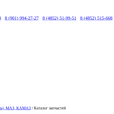
3
8 (901) 994-27-27
8 (4852) 51-99-51
8 (4852) 515-668
вль), МАЗ, КАМАЗ
/ Каталог запчастей