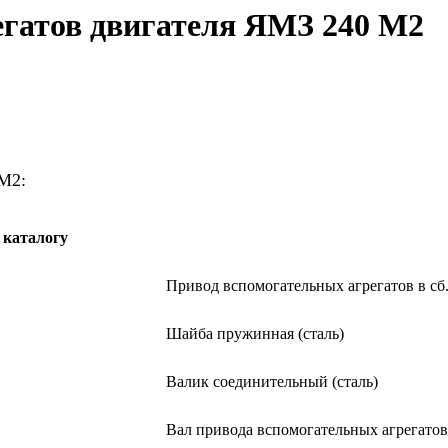
егатов двигателя ЯМЗ 240 М2
 М2:
 каталогу
Привод вспомогательных агрегатов в сб
Шайба пружинная (сталь)
Валик соединительный (сталь)
Вал привода вспомогательных агрегатов 