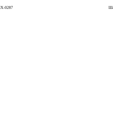
Х-0287
Ша