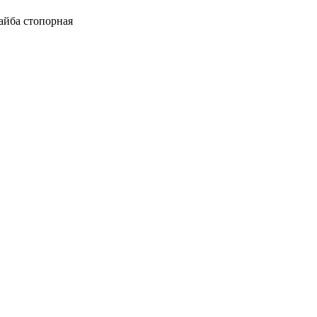
йба стопорная