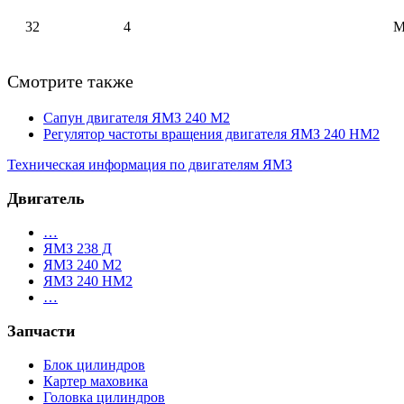
32
4
М
Смотрите также
Сапун двигателя ЯМЗ 240 М2
Регулятор частоты вращения двигателя ЯМЗ 240 НМ2
Техническая информация по двигателям ЯМЗ
Двигатель
…
ЯМЗ 238 Д
ЯМЗ 240 М2
ЯМЗ 240 НМ2
…
Запчасти
Блок цилиндров
Картер маховика
Головка цилиндров