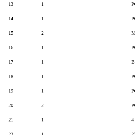
13
1
Р
14
1
Р
15
2
М
16
1
Р
17
1
В
18
1
Р
19
1
Р
20
2
Р
21
1
4
22
1
2