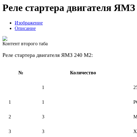
Реле стартера двигателя ЯМЗ
Изображение
Описание
Контент второго таба
Реле стартера двигателя ЯМЗ 240 М2:
№
Количество
1
2
1
1
Р
2
3
М
3
3
Х