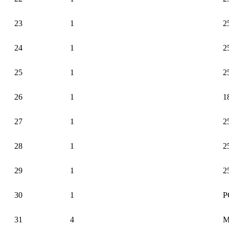
23
1
2
24
1
2
25
1
2
26
1
1
27
1
2
28
1
2
29
1
2
30
1
Р
31
4
М