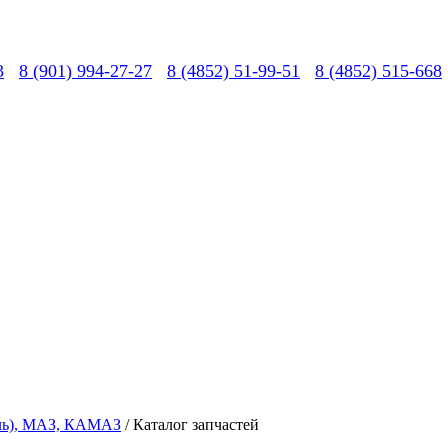
3
8 (901) 994-27-27
8 (4852) 51-99-51
8 (4852) 515-668
вль), МАЗ, КАМАЗ
/ Каталог запчастей