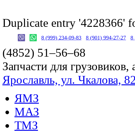
Duplicate entry '4228366'
8 (999) 234-09-83
8 (901) 994-27-27
8
(4852)
51–56–68
Запчасти для грузовиков, 
Ярославль, ул. Чкалова, 8
ЯМЗ
МАЗ
ТМЗ