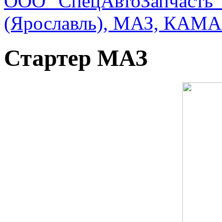
ООО "СпецАвтоЗапчасть"
(Ярославль), МАЗ, КАМА
Стартер МАЗ