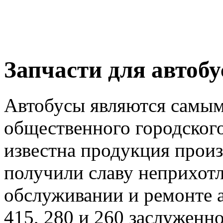
Запчасти для автобу
Автобусы являются самы
общественного городског
известна продукция прои
получили славу неприхот
обслуживании и ремонте 
415, 280 и 260 заслуженн