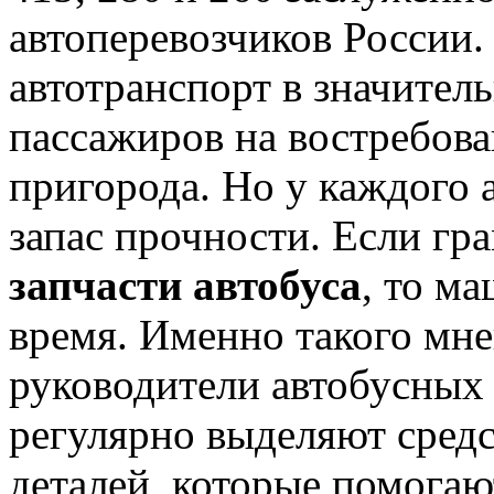
автоперевозчиков России
автотранспорт в значител
пассажиров на востребов
пригорода. Но у каждого 
запас прочности. Если гр
запчасти автобуса
, то м
время. Именно такого мн
руководители автобусных
регулярно выделяют средс
деталей, которые помогаю