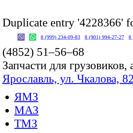
Duplicate entry '4228366'
8 (999) 234-09-83
8 (901) 994-27-27
8
(4852)
51–56–68
Запчасти для грузовиков, 
Ярославль, ул. Чкалова, 8
ЯМЗ
МАЗ
ТМЗ