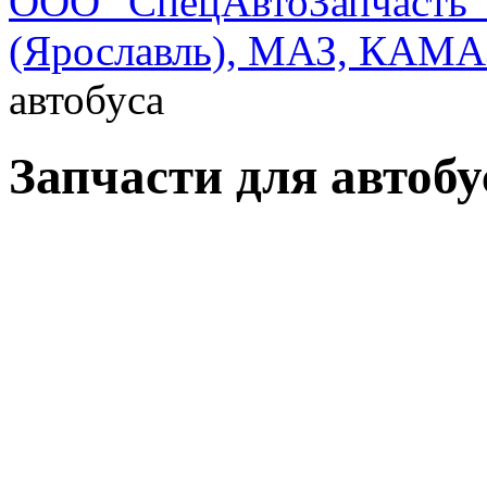
ООО "СпецАвтоЗапчасть"
(Ярославль), МАЗ, КАМА
автобуса
Запчасти для автобу