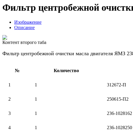
Фильтр центробежной очистки
Изображение
Описание
Контент второго таба
Фильтр центробежной очистки масла двигателя ЯМЗ 23
№
Количество
1
1
312672-П
2
1
250615-П2
3
1
236-1028162
4
1
236-1028250