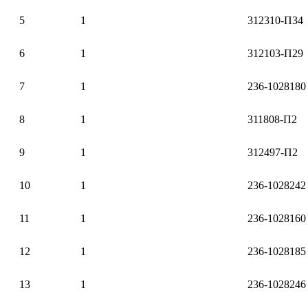
5
1
312310-П34
6
1
312103-П29
7
1
236-1028180
8
1
311808-П2
9
1
312497-П2
10
1
236-1028242
11
1
236-1028160
12
1
236-1028185
13
1
236-1028246