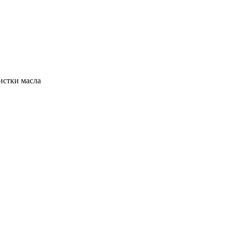
истки масла