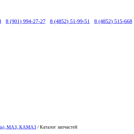
3
8 (901) 994-27-27
8 (4852) 51-99-51
8 (4852) 515-668
вль), МАЗ, КАМАЗ
/ Каталог запчастей