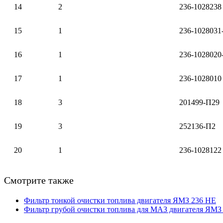
14
2
236-1028238
15
1
236-1028031
16
1
236-1028020
17
1
236-1028010
18
3
201499-П29
19
3
252136-П2
20
1
236-1028122
Смотрите также
Фильтр тонкой очистки топлива двигателя ЯМЗ 236 НЕ
Фильтр грубой очистки топлива для МАЗ двигателя ЯМЗ