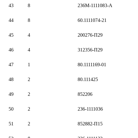
43
8
236М-1111083-А
44
8
60.1111074-21
45
4
200276-П29
46
4
312356-П29
47
1
80.1111169-01
48
2
80.111425
49
2
852206
50
2
236-1111036
51
2
852882-П15