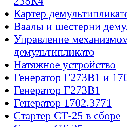
238К4
Картер демультипликат
Ваалы и шестерни дему
Управление механизмо
демультипликато
Натяжное устройство
Генератор Г273В1 и 170
Генератор Г273В1
Генератор 1702.3771
Стартер СТ-25 в сборе