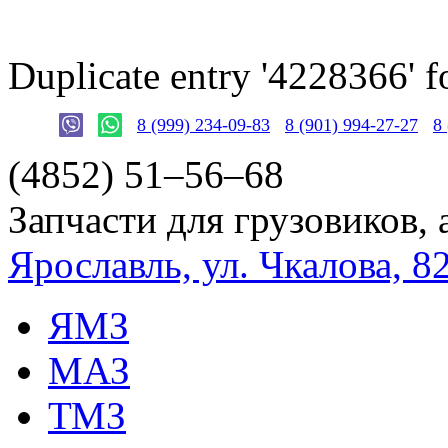
Duplicate entry '4228366'
8 (999) 234-09-83
8 (901) 994-27-27
8
(4852)
51–56–68
Запчасти для грузовиков, 
Ярославль, ул. Чкалова, 8
ЯМЗ
МАЗ
ТМЗ