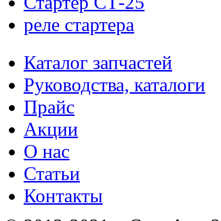
Стартер СТ-25
реле стартера
Каталог запчастей
Руководства, каталоги
Прайс
Акции
О нас
Статьи
Контакты