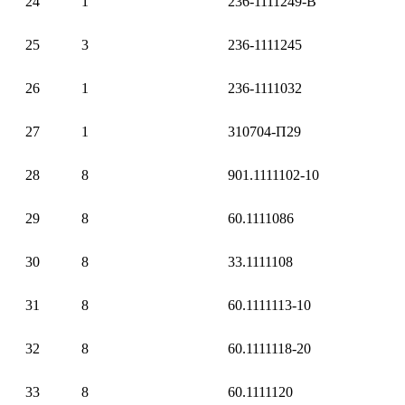
24
1
236-1111249-В
25
3
236-1111245
26
1
236-1111032
27
1
310704-П29
28
8
901.1111102-10
29
8
60.1111086
30
8
33.1111108
31
8
60.1111113-10
32
8
60.1111118-20
33
8
60.1111120