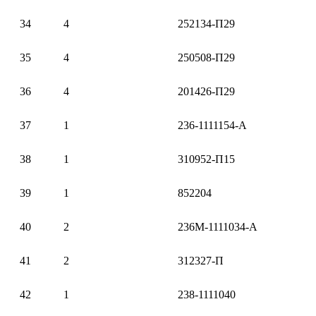
34
4
252134-П29
35
4
250508-П29
36
4
201426-П29
37
1
236-1111154-А
38
1
310952-П15
39
1
852204
40
2
236М-1111034-А
41
2
312327-П
42
1
238-1111040