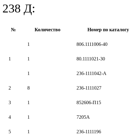
238 Д:
№
Количество
Номер по каталогу
1
806.1111006-40
1
1
80.1111021-30
1
236-1111042-А
2
8
236-1111027
3
1
852606-П15
4
1
7205А
5
1
236-1111196