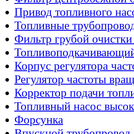
Привод топливного нас
Топливные трубопрово
Фильтр грубой очистки
Топливоподкачивающий
Корпус регулятора час
Регулятор частоты вра
Корректор подачи топл
Топливный насос высок
Форсунка
Впускной трубопровод