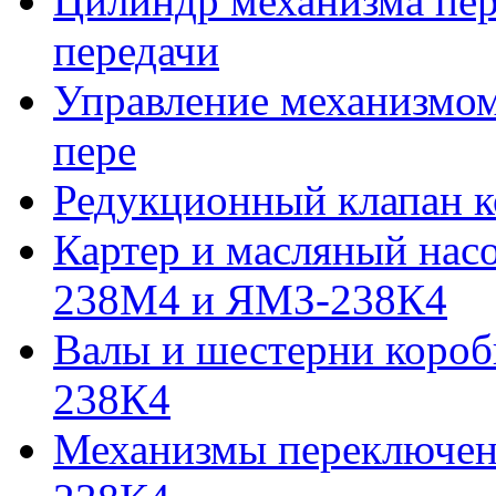
Цилиндр механизма пе
передачи
Управление механизмо
пере
Редукционный клапан к
Картер и масляный нас
238М4 и ЯМЗ-238К4
Валы и шестерни коро
238К4
Механизмы переключен