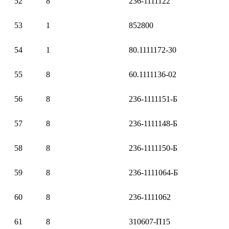
52
8
236-1111122
53
1
852800
54
1
80.1111172-30
55
8
60.1111136-02
56
8
236-1111151-Б
57
8
236-1111148-Б
58
8
236-1111150-Б
59
8
236-1111064-Б
60
8
236-1111062
61
8
310607-П15