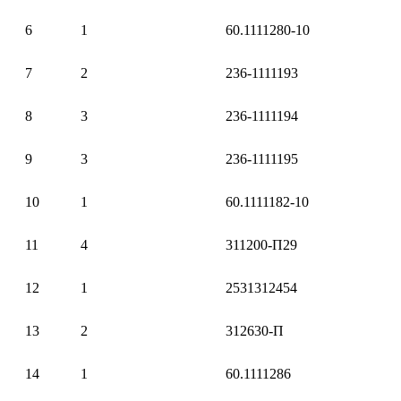
6
1
60.1111280-10
7
2
236-1111193
8
3
236-1111194
9
3
236-1111195
10
1
60.1111182-10
11
4
311200-П29
12
1
2531312454
13
2
312630-П
14
1
60.1111286