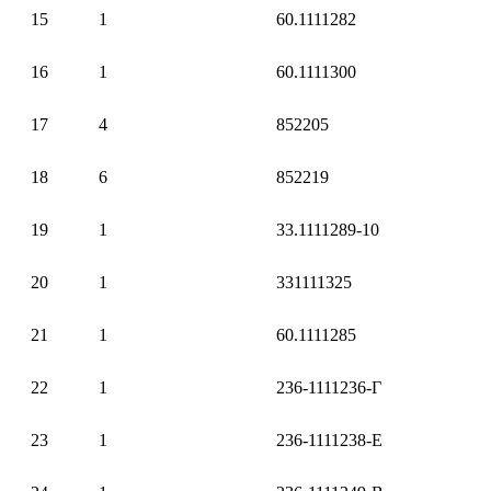
15
1
60.1111282
16
1
60.1111300
17
4
852205
18
6
852219
19
1
33.1111289-10
20
1
331111325
21
1
60.1111285
22
1
236-1111236-Г
23
1
236-1111238-Е