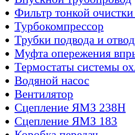
Фильтр тонкой очистки
Турбокомпрессор
Трубки подвода и отво
Муфта опережения впр
Термостаты системы ох
Водяной насос
Вентилятор
Сцепление ЯМЗ 238Н
Сцепление ЯМЗ 183
Коробка передач