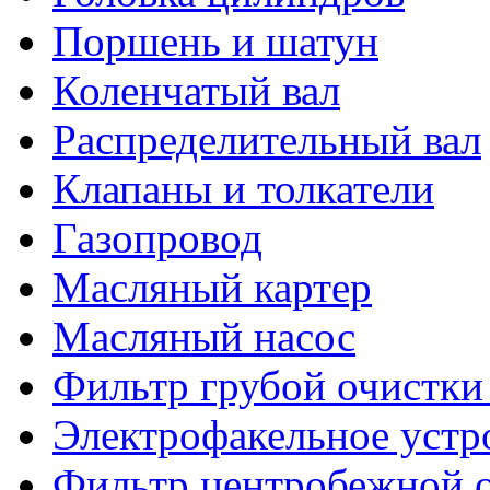
Поршень и шатун
Коленчатый вал
Распределительный вал
Клапаны и толкатели
Газопровод
Масляный картер
Масляный насос
Фильтр грубой очистки
Электрофакельное устр
Фильтр центробежной о