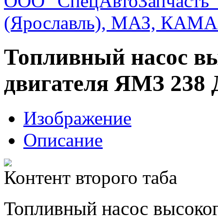
ООО "СпецАвтоЗапчасть"
(Ярославль), МАЗ, КАМА
Топливный насос вы
двигателя ЯМЗ 238 
Изображение
Описание
Контент второго таба
Топливный насос высоког