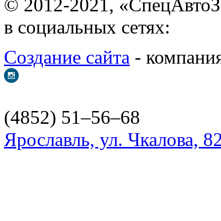
© 2012-2021, «С
в социальных сетях:
Создание сайта
- ком
(4852) 51–56–68
Ярославль, ул. Чкалова, 8