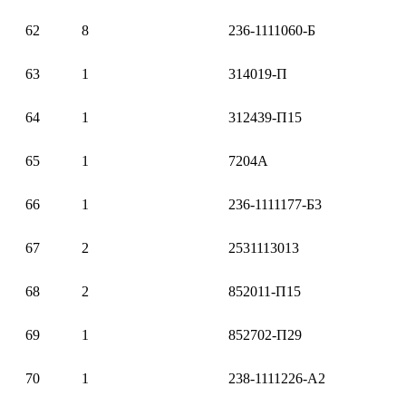
62
8
236-1111060-Б
63
1
314019-П
64
1
312439-П15
65
1
7204А
66
1
236-1111177-Б3
67
2
2531113013
68
2
852011-П15
69
1
852702-П29
70
1
238-1111226-А2