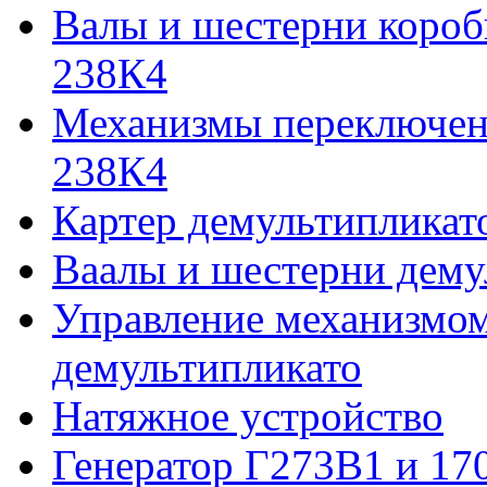
Валы и шестерни коро
238К4
Механизмы переключен
238К4
Картер демультипликат
Ваалы и шестерни дему
Управление механизмо
демультипликато
Натяжное устройство
Генератор Г273В1 и 170