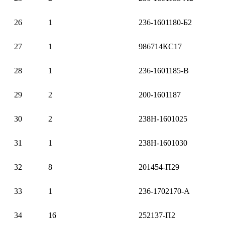
26
1
236-1601180-Б2
27
1
986714КС17
28
1
236-1601185-В
29
2
200-1601187
30
2
238Н-1601025
31
1
238Н-1601030
32
8
201454-П29
33
1
236-1702170-А
34
16
252137-П2