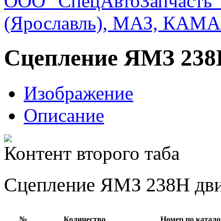
ООО "СпецАвтоЗапчасть"
(Ярославль), МАЗ, КАМА
Сцепление ЯМЗ 238
Изображение
Описание
Контент второго таба
Сцепление ЯМЗ 238Н дви
№
Количество
Номер по катало