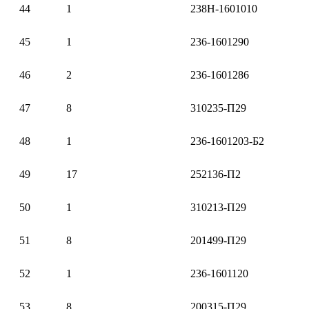
44
1
238Н-1601010
45
1
236-1601290
46
2
236-1601286
47
8
310235-П29
48
1
236-1601203-Б2
49
17
252136-П2
50
1
310213-П29
51
8
201499-П29
52
1
236-1601120
53
8
200315-П29