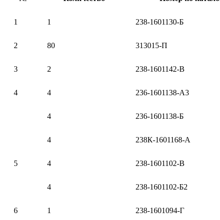
1
1
238-1601130-Б
2
80
313015-П
3
2
238-1601142-В
4
4
236-1601138-А3
4
236-1601138-Б
4
238К-1601168-А
5
4
238-1601102-В
4
238-1601102-Б2
6
1
238-1601094-Г