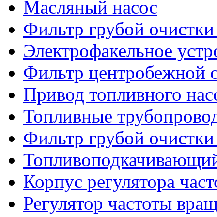
Масляный насос
Фильтр грубой очистки
Электрофакельное устр
Фильтр центробежной о
Привод топливного нас
Топливные трубопрово
Фильтр грубой очистки
Топливоподкачивающий
Корпус регулятора час
Регулятор частоты вра