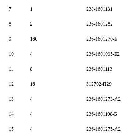
7
1
238-1601131
8
2
236-1601282
9
160
236-1601270-Б
10
4
236-1601095-Б2
11
8
236-1601113
12
16
312702-П29
13
4
236-1601273-А2
14
4
236-1601108-Б
15
4
236-1601275-А2