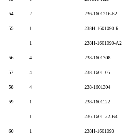
54
2
236-1601216-Б2
55
1
238Н-1601090-Б
1
238Н-1601090-А2
56
4
238-1601308
57
4
238-1601105
58
4
238-1601304
59
1
238-1601122
1
236-1601122-В4
60
1
238Н-1601093