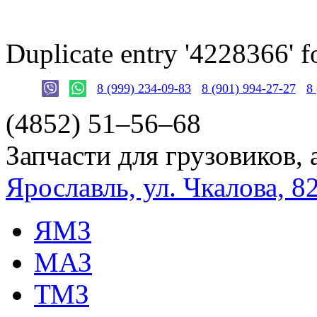
Duplicate entry '4228366'
8 (999) 234-09-83
8 (901) 994-27-27
8
(4852)
51–56–68
Запчасти для грузовиков, 
Ярославль, ул. Чкалова, 8
ЯМЗ
МАЗ
ТМЗ