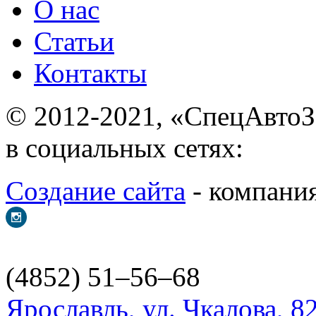
О нас
Статьи
Контакты
© 2012-2021, «С
в социальных сетях:
Создание сайта
- ком
(4852) 51–56–68
Ярославль, ул. Чкалова, 8