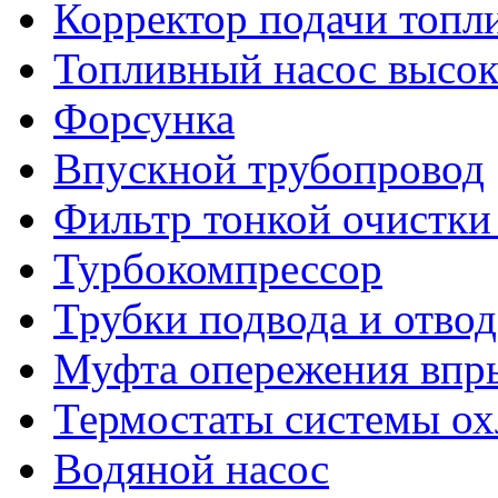
Корректор подачи топл
Топливный насос высок
Форсунка
Впускной трубопровод
Фильтр тонкой очистки
Турбокомпрессор
Трубки подвода и отво
Муфта опережения впр
Термостаты системы ох
Водяной насос