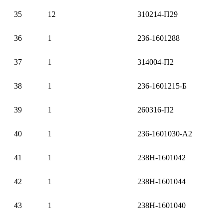
35
12
310214-П29
36
1
236-1601288
37
1
314004-П2
38
1
236-1601215-Б
39
1
260316-П2
40
1
236-1601030-А2
41
1
238Н-1601042
42
1
238Н-1601044
43
1
238Н-1601040