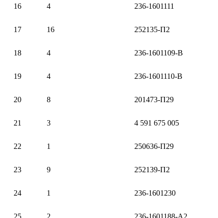
16
4
236-1601111
17
16
252135-П2
18
4
236-1601109-В
19
4
236-1601110-В
20
8
201473-П29
21
3
4 591 675 005
22
1
250636-П29
23
9
252139-П2
24
1
236-1601230
25
2
236-1601188-А2