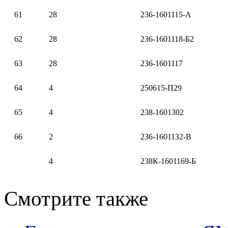
61
28
236-1601115-А
62
28
236-1601118-Б2
63
28
236-1601117
64
4
250615-П29
65
4
238-1601302
66
2
236-1601132-В
4
238К-1601169-Б
Смотрите также