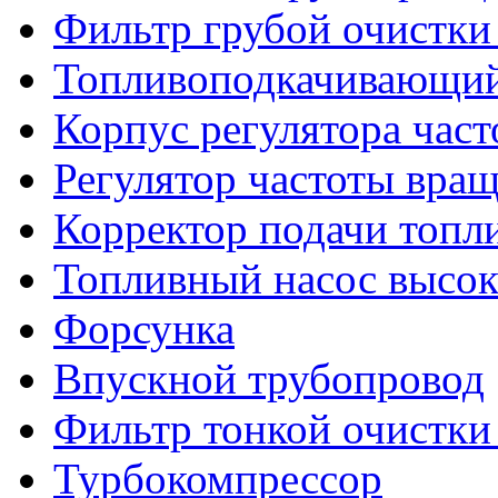
Фильтр грубой очистки
Топливоподкачивающий
Корпус регулятора час
Регулятор частоты вра
Корректор подачи топл
Топливный насос высок
Форсунка
Впускной трубопровод
Фильтр тонкой очистки
Турбокомпрессор