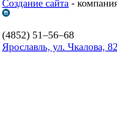
Создание сайта
- ком
(4852) 51–56–68
Ярославль, ул. Чкалова, 8