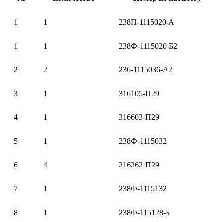
1
1
238П-1115020-А
1
1
238Ф-1115020-Б2
2
2
236-1115036-А2
3
1
316105-П29
4
1
316603-П29
5
1
238Ф-1115032
6
4
216262-П29
7
1
238Ф-1115132
8
1
238Ф-115128-Б