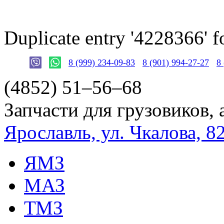
Duplicate entry '4228366'
8 (999) 234-09-83
8 (901) 994-27-27
8
(4852)
51–56–68
Запчасти для грузовиков, 
Ярославль, ул. Чкалова, 8
ЯМЗ
МАЗ
ТМЗ