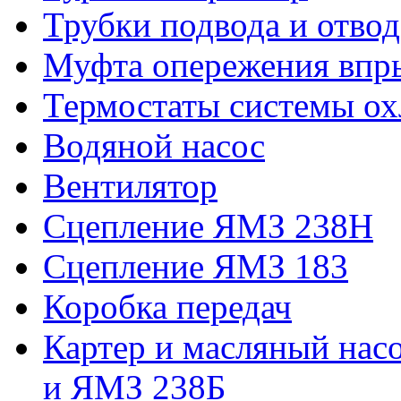
Трубки подвода и отво
Муфта опережения впр
Термостаты системы ох
Водяной насос
Вентилятор
Сцепление ЯМЗ 238Н
Сцепление ЯМЗ 183
Коробка передач
Картер и масляный нас
и ЯМЗ 238Б