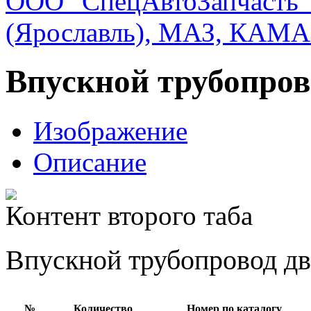
ООО "СпецАвтоЗапчасть"
(Ярославль), МАЗ, КАМА
Впускной трубопров
Изображение
Описание
Контент второго таба
Впускной трубопровод дв
№
Количество
Номер по каталогу