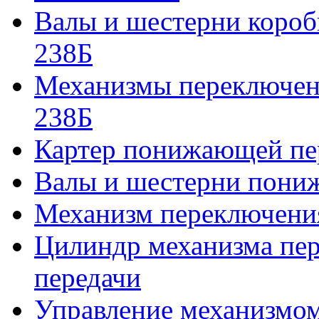
Валы и шестерни коро
238Б
Механизмы переключен
238Б
Картер понижающей пе
Валы и шестерни пони
Механизм переключени
Цилиндр механизма пе
передачи
Управление механизмо