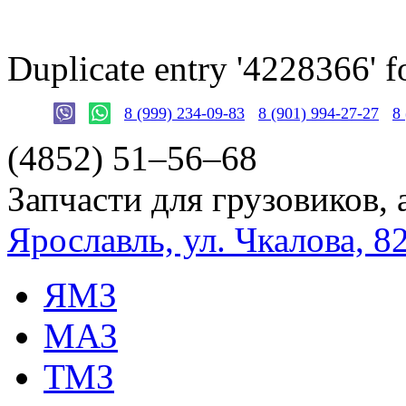
Duplicate entry '4228366'
8 (999) 234-09-83
8 (901) 994-27-27
8
(4852)
51–56–68
Запчасти для грузовиков, 
Ярославль, ул. Чкалова, 8
ЯМЗ
МАЗ
ТМЗ