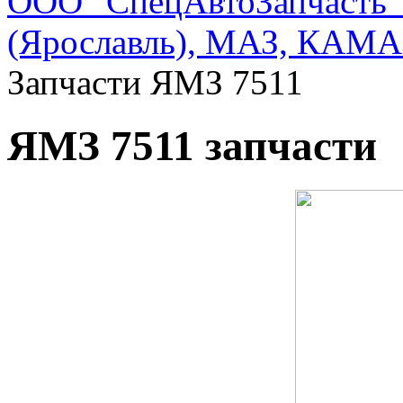
ООО "СпецАвтоЗапчасть"
(Ярославль), МАЗ, КАМА
Запчасти ЯМЗ 7511
ЯМЗ 7511 запчасти